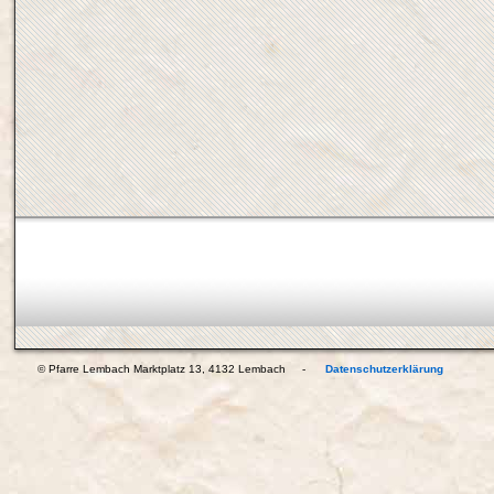
© Pfarre Lembach Marktplatz 13, 4132 Lembach -
Datenschutzerklärung