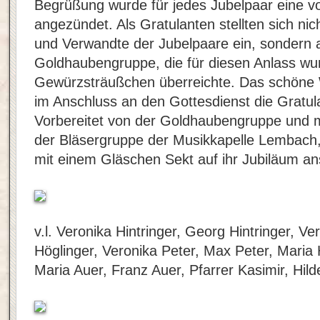
Begrüßung wurde für jedes Jubelpaar eine v
angezündet. Als Gratulanten stellten sich nic
und Verwandte der Jubelpaare ein, sondern 
Goldhaubengruppe, die für diesen Anlass w
Gewürzsträußchen überreichte. Das schöne 
im Anschluss an den Gottesdienst die Gratula
Vorbereitet von der Goldhaubengruppe und m
der Bläsergruppe der Musikkapelle Lembach,
mit einem Gläschen Sekt auf ihr Jubiläum an
v.l. Veronika Hintringer, Georg Hintringer, Ve
Höglinger, Veronika Peter, Max Peter, Maria Hi
Maria Auer, Franz Auer, Pfarrer Kasimir, Hil