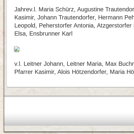
Jahrev.l. Maria Schürz, Augustine Trautendor
Kasimir, Johann Trautendorfer, Hermann Pehe
Leopold, Peherstorfer Antonia, Atzgerstorfer
Elsa, Ensbrunner Karl
v.l. Leitner Johann, Leitner Maria, Max Buc
Pfarrer Kasimir, Alois Hötzendorfer, Maria H