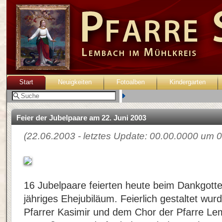
Start
Neuigkeiten
Fotoalben
Kindergarten
Benutzer:
Feier der Jubelpaare am 22. Juni 2003
(22.06.2003 - letztes Update: 00.00.0000 um 0
16 Jubelpaare feierten heute beim Dankgottes
jähriges Ehejubiläum. Feierlich gestaltet wu
Pfarrer Kasimir und dem Chor der Pfarre Lem