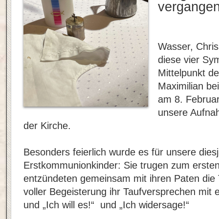
vergangen
Wasser, Chris
diese vier Sy
Mittelpunkt de
Maximilian be
am 8. Februar
unsere Aufna
der Kirche.
Besonders feierlich wurde es für unsere dies
Erstkommunionkinder: Sie trugen zum ersten 
entzündeten gemeinsam mit ihren Paten die 
voller Begeisterung ihr Taufversprechen mit e
und „Ich will es!“ und „Ich widersage!“