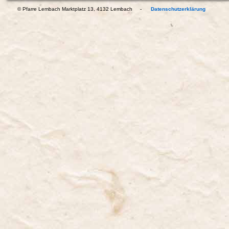
© Pfarre Lembach Marktplatz 13, 4132 Lembach -
Datenschutzerklärung