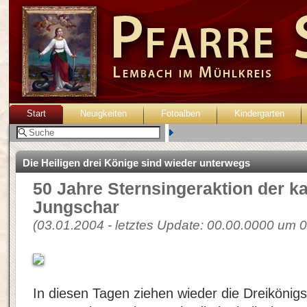
Start
Neuigkeiten
Fotoalben
Kindergarten
Benutzer:
Die Heiligen drei Könige sind wieder unterwegs
50 Jahre Sternsingeraktion der k
Jungschar
(03.01.2004 - letztes Update: 00.00.0000 um 0
In diesen Tagen ziehen wieder die Dreiköni