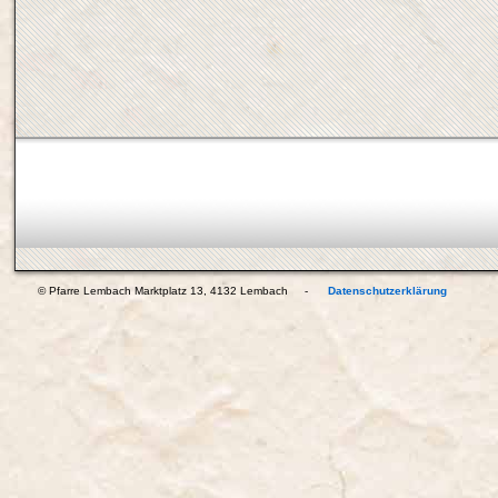
© Pfarre Lembach Marktplatz 13, 4132 Lembach -
Datenschutzerklärung