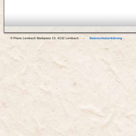
© Pfarre Lembach Marktplatz 13, 4132 Lembach -
Datenschutzerklärung