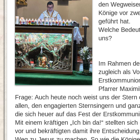
den Wegweiser,
Könige vor zwe
geführt hat.
Welche Bedeutu
uns?
Im Rahmen der
zugleich als V
Erstkommunion
Pfarrer Maximi
Frage: Auch heute noch weist uns der Stern
allen, den engagierten Sternsingern und gan
die sich heuer auf das Fest der Erstkommuni
Mit einem kräftigen „Ich bin da!“ stellten si
vor und bekräftigten damit ihre Entscheidun
Weg zu Jesus zu machen. So wie die Könige 