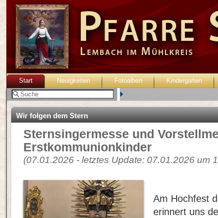
Start
Neuigkeiten
Fotoalben
Kindergarten
Benutzer:
Wir folgen dem Stern
Sternsingermesse und Vorstellme
Erstkommunionkinder
(07.01.2026 - letztes Update: 07.01.2026 um 1
Am Hochfest d
erinnert uns d