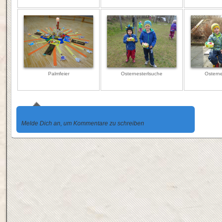
Palmfeier
Osternesterlsuche
Osterne
Melde Dich an, um Kommentare zu schreiben