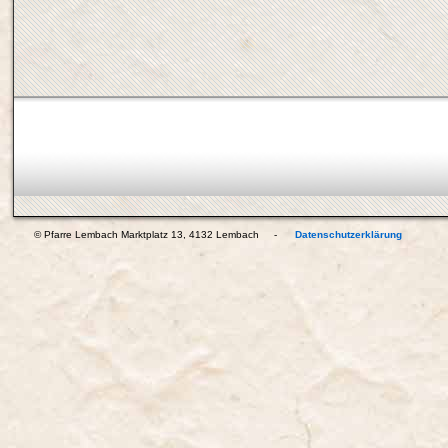
© Pfarre Lembach Marktplatz 13, 4132 Lembach -
Datenschutzerklärung