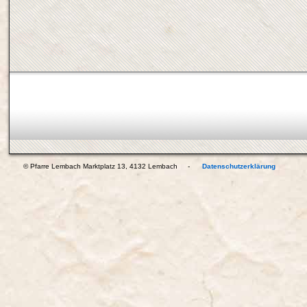
© Pfarre Lembach Marktplatz 13, 4132 Lembach -
Datenschutzerklärung