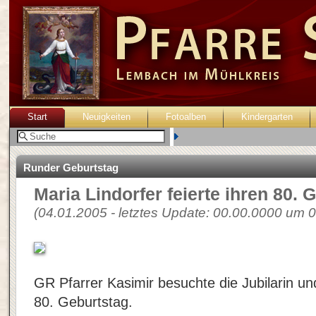
Start
Neuigkeiten
Fotoalben
Kindergarten
Benutzer:
Runder Geburtstag
Maria Lindorfer feierte ihren 80. 
(04.01.2005 - letztes Update: 00.00.0000 um 0
GR Pfarrer Kasimir besuchte die Jubilarin und
80. Geburtstag.