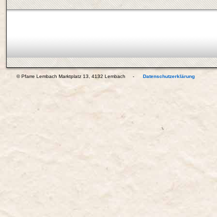
© Pfarre Lembach Marktplatz 13, 4132 Lembach -
Datenschutzerklärung