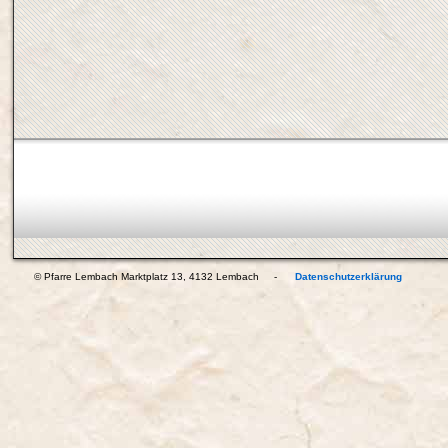
© Pfarre Lembach Marktplatz 13, 4132 Lembach -
Datenschutzerklärung