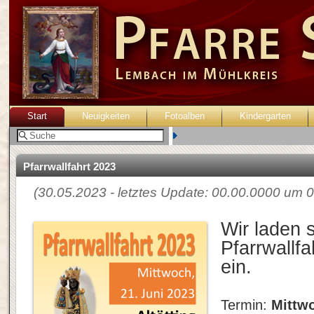
Start
Neuigkeiten
Fotoalben
Kindergarten
Benutzer:
Pfarrwallfahrt 2023
(30.05.2023 - letztes Update: 00.00.0000 um 0
Wir laden s
Pfarrwallfa
ein.
Termin:
Mittwo