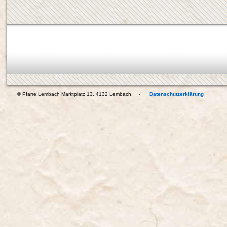
© Pfarre Lembach Marktplatz 13, 4132 Lembach -
Datenschutzerklärung