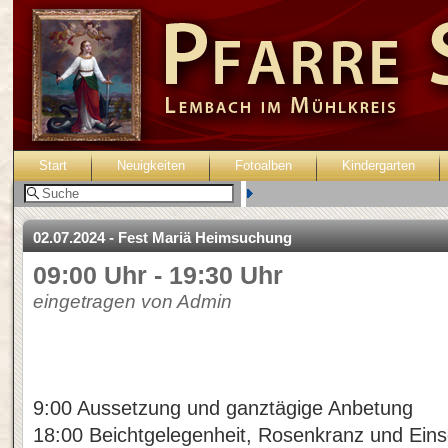
Start
Neuigkeiten
Fotoalben
Kindergarten
Benutzer:
02.07.2024 - Fest Mariä Heimsuchung
09:00 Uhr - 19:30 Uhr
eingetragen von Admin
9:00 Aussetzung und ganztägige Anbetung
18:00 Beichtgelegenheit, Rosenkranz und Ein