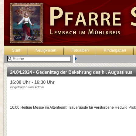
Start
Neuigkeiten
Fotoalben
Kindergarten
Benutzer:
24.04.2024 - Gedenktag der Bekehrung des hl. Augustinus
16:00 Uhr - 16:30 Uhr
eingetragen von Admin
16:00 Heilige Messe im Altenheim: Trauergäste für verstorbene Hedwig Pro