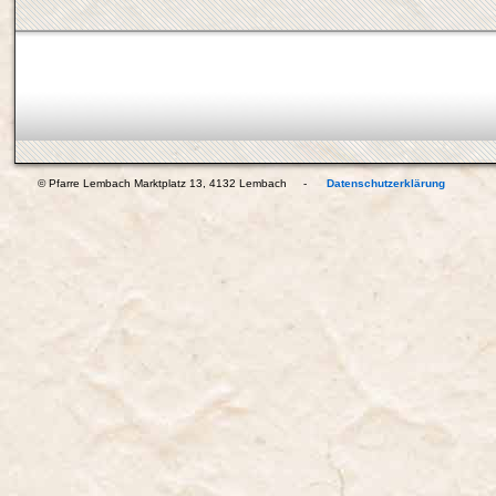
© Pfarre Lembach Marktplatz 13, 4132 Lembach -
Datenschutzerklärung