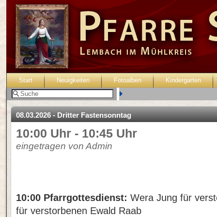
Start
Neuigkeiten
Fotoalben
Kindergarten
Benutzer:
08.03.2026 - Dritter Fastensonntag
10:00 Uhr - 10:45 Uhr
eingetragen von Admin
10:00 Pfarrgottesdienst:
Wera Jung für verst
für verstorbenen Ewald Raab