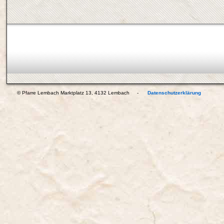
© Pfarre Lembach Marktplatz 13, 4132 Lembach -
Datenschutzerklärung