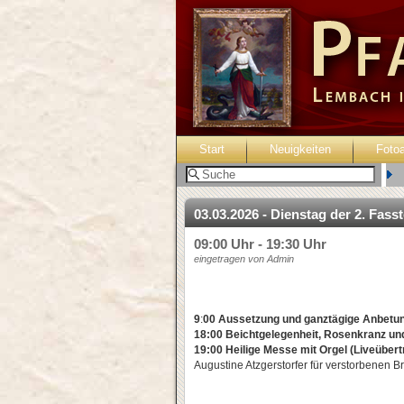
Start
Neuigkeiten
Foto
B
03.03.2026 - Dienstag der 2. Fa
09:00 Uhr - 19:30 Uhr
eingetragen von Admin
9
:
00 Aussetzung und ganztägige Anbetu
18:00 Beichtgelegenheit, Rosenkranz un
19:00 Heilige Messe mit Orgel (Liveüber
Augustine Atzgerstorfer für verstorbenen 