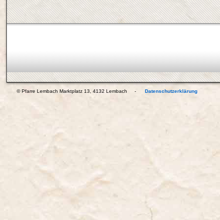
© Pfarre Lembach Marktplatz 13, 4132 Lembach -
Datenschutzerklärung