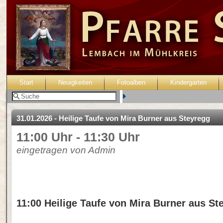
Start
Neuigkeiten
Fotoalben
Kindergarten
Benutzer:
31.01.2026 - Heilige Taufe von Mira Burner aus Steyregg
11:00 Uhr - 11:30 Uhr
eingetragen von Admin
11:00 Heilige Taufe von Mira Burner aus St