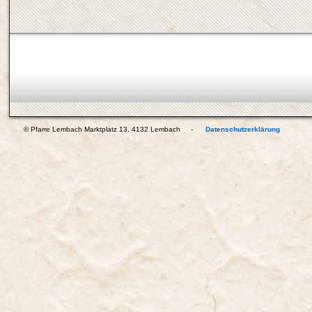
© Pfarre Lembach Marktplatz 13, 4132 Lembach -
Datenschutzerklärung