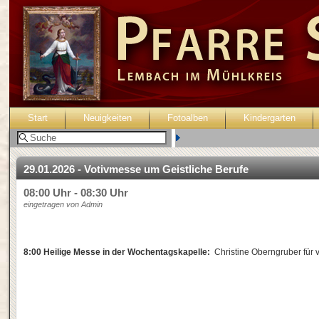
Start
Neuigkeiten
Fotoalben
Kindergarten
Benutzer:
29.01.2026 - Votivmesse um Geistliche Berufe
08:00 Uhr - 08:30 Uhr
eingetragen von Admin
8:00 Heilige Messe in der Wochentagskapelle:
Christine Oberngruber für 