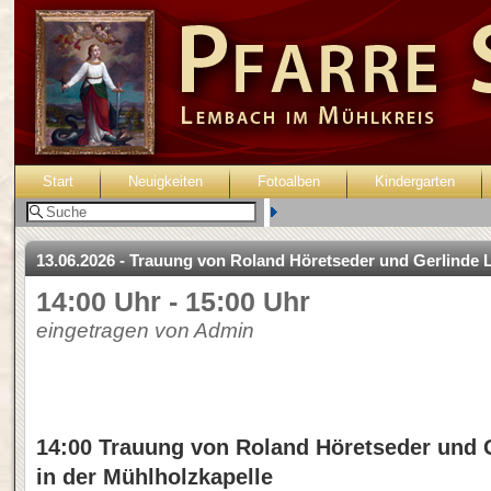
Start
Neuigkeiten
Fotoalben
Kindergarten
Benutzer:
13.06.2026 - Trauung von Roland Höretseder und Gerlinde 
14:00 Uhr - 15:00 Uhr
eingetragen von Admin
14:00 Trauung von Roland Höretseder und G
in der Mühlholzkapelle