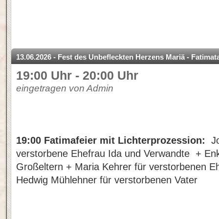
13.06.2026 - Fest des Unbefleckten Herzens Mariä - Fatima
19:00 Uhr - 20:00 Uhr
eingetragen von Admin
19:00 Fatimafeier mit Lichterprozession:
J
verstorbene Ehefrau Ida und Verwandte
+ Enk
Großeltern + Maria Kehrer für verstorbenen 
Hedwig Mühlehner für verstorbenen Vater