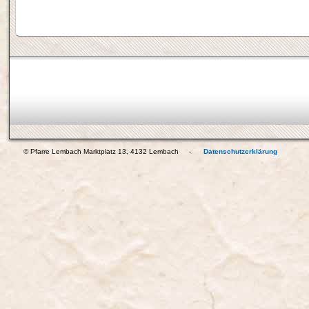
© Pfarre Lembach Marktplatz 13, 4132 Lembach -
Datenschutzerklärung