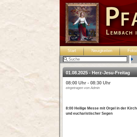
Start
Neuigkeiten
Foto
B
01.08.2025 - Herz-Jesu-Freitag
08:00 Uhr - 08:30 Uhr
eingetragen von Admin
8:00 Heilige Messe mit Orgel in der Kirc
und eucharistischer Segen