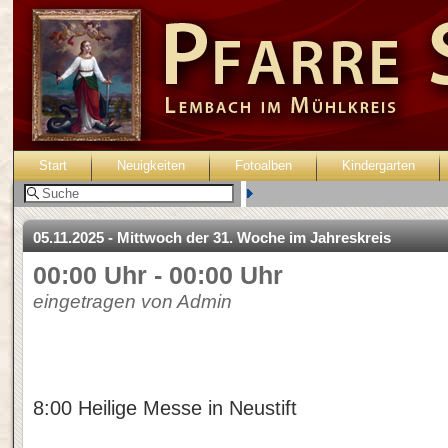
Start
Neuigkeiten
Fotoalben
Kindergarten
Benutzer:
05.11.2025 - Mittwoch der 31. Woche im Jahreskreis
00:00 Uhr - 00:00 Uhr
eingetragen von Admin
8:00 Heilige Messe in Neustift