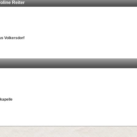
roline Reiter
aus Volkersdorf
kapelle