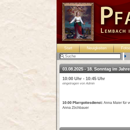
Start
Neuigkeiten
Foto
B
03.08.2025 - 18. Sonntag im Jahr
10:00 Uhr - 10:45 Uhr
eingetragen von Admin
10:00 Pfarrgottesdienst:
Anna Maier für v
Anna Zöchbauer