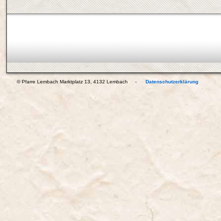
© Pfarre Lembach Marktplatz 13, 4132 Lembach -
Datenschutzerklärung