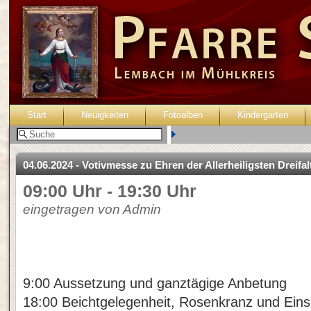
Start
Neuigkeiten
Fotoalben
Kindergarten
Benutzer:
04.06.2024 - Votivmesse zu Ehren der Allerheiligsten Dreifal
09:00 Uhr - 19:30 Uhr
eingetragen von Admin
9:00 Aussetzung und ganztägige Anbetung
18:00 Beichtgelegenheit, Rosenkranz und Ein