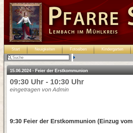
Start
Neuigkeiten
Fotoalben
Kindergarten
Benutzer:
15.06.2024 - Feier der Erstkommunion
09:30 Uhr - 10:30 Uhr
eingetragen von Admin
9:30 Feier der Erstkommunion (Einzug vom