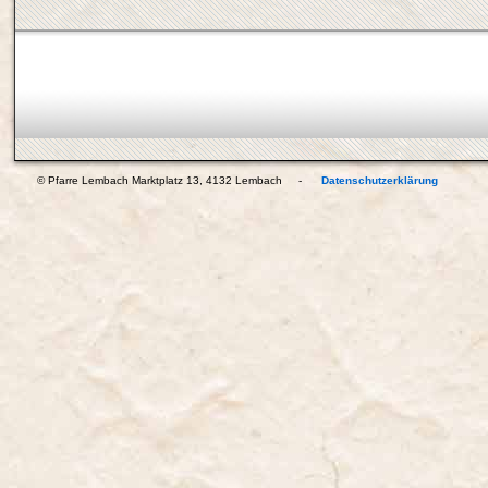
© Pfarre Lembach Marktplatz 13, 4132 Lembach -
Datenschutzerklärung